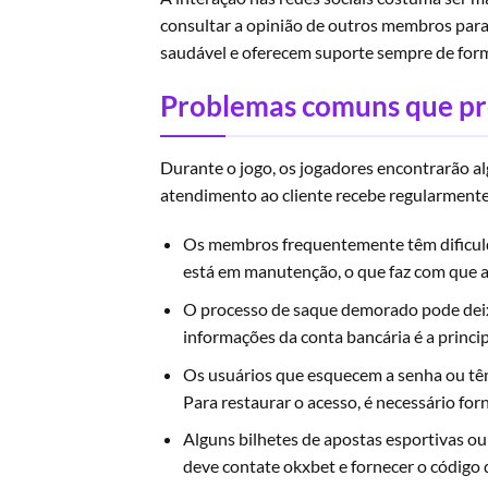
consultar a opinião de outros membros para
saudável e oferecem suporte sempre de form
Problemas comuns que pre
Durante o jogo, os jogadores encontrarão a
atendimento ao cliente recebe regularmente
Os membros frequentemente têm dificuld
está em manutenção, o que faz com que a 
O processo de saque demorado pode deixa
informações da conta bancária é a princip
Os usuários que esquecem a senha ou têm
Para restaurar o acesso, é necessário for
Alguns bilhetes de apostas esportivas ou
deve contate okxbet e fornecer o código d