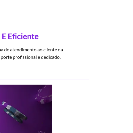
E Eficiente
ma de atendimento ao cliente da
porte profissional e dedicado.