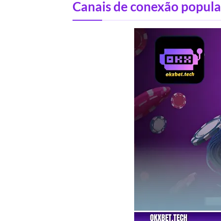
Canais de conexão popula