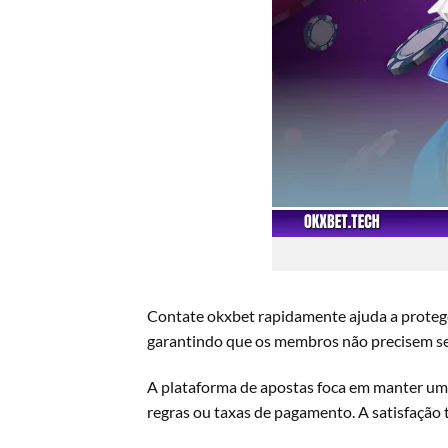
Contate okxbet rapidamente ajuda a proteger
garantindo que os membros não precisem se
A plataforma de apostas foca em manter um s
regras ou taxas de pagamento. A satisfação t