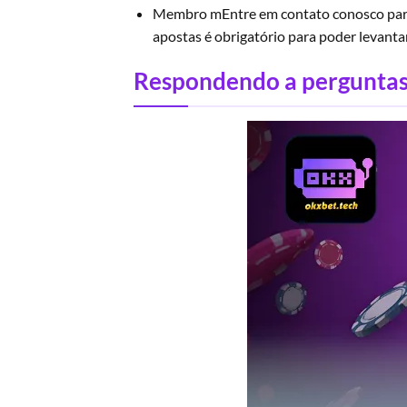
Membro mEntre em contato conosco para 
apostas é obrigatório para poder levantar
Respondendo a perguntas 