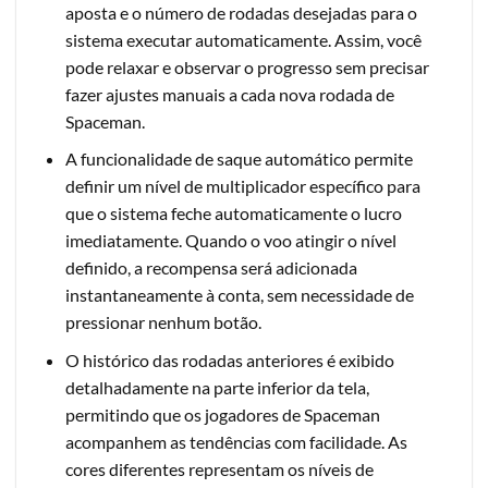
aposta e o número de rodadas desejadas para o
sistema executar automaticamente. Assim, você
pode relaxar e observar o progresso sem precisar
fazer ajustes manuais a cada nova rodada de
Spaceman.
A funcionalidade de saque automático permite
definir um nível de multiplicador específico para
que o sistema feche automaticamente o lucro
imediatamente. Quando o voo atingir o nível
definido, a recompensa será adicionada
instantaneamente à conta, sem necessidade de
pressionar nenhum botão.
O histórico das rodadas anteriores é exibido
detalhadamente na parte inferior da tela,
permitindo que os jogadores de Spaceman
acompanhem as tendências com facilidade. As
cores diferentes representam os níveis de