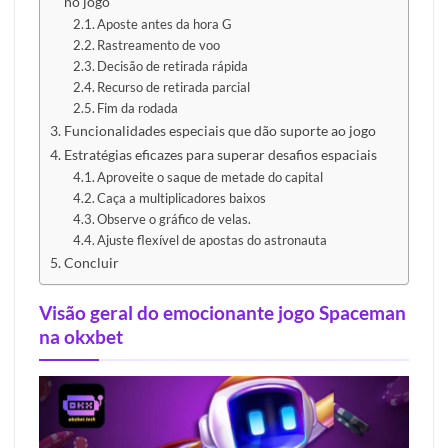
no jogo
Aposte antes da hora G
Rastreamento de voo
Decisão de retirada rápida
Recurso de retirada parcial
Fim da rodada
Funcionalidades especiais que dão suporte ao jogo
Estratégias eficazes para superar desafios espaciais
Aproveite o saque de metade do capital
Caça a multiplicadores baixos
Observe o gráfico de velas.
Ajuste flexível de apostas do astronauta
Concluir
Visão geral do emocionante jogo Spaceman
na okxbet