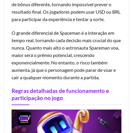
de bônus diferente, tornando impossível prever o
resultado final. Os jogadores podem usar USD ou BRL
para participar da experiência e tentar a sorte.
O grande diferencial de Spaceman é a interação em
tempo real, tornando cada decisão mais crucial do que
nunca. Quanto mais alto o astronauta Spaceman voa,
maior será o prêmio potencial, crescendo
exponencialmente. No entanto, o risco também
aumenta, já que o personagem pode parar de voar e
cair a qualquer momento durante a partida.
Regras detalhadas de funcionamento e
participação no jogo