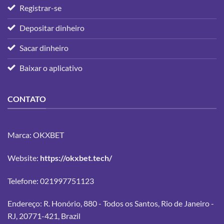
Registrar-se
Depositar dinheiro
Sacar dinheiro
Baixar o aplicativo
CONTATO
Marca: OKXBET
Website:
https://okxbet.tech/
Telefone: 021997751123
Endereço: R. Honório, 880 - Todos os Santos, Rio de Janeiro -
RJ, 20771-421, Brazil